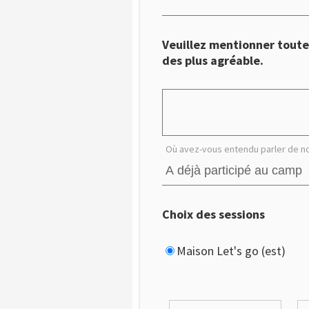
Veuillez mentionner toute
des plus agréable.
Où avez-vous entendu parler de n
Choix des sessions
Maison Let's go (est)