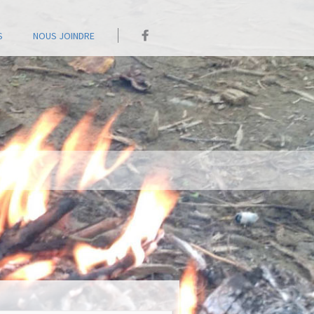
S
NOUS JOINDRE
MAISON LET'S GO SUR FACEBOOK