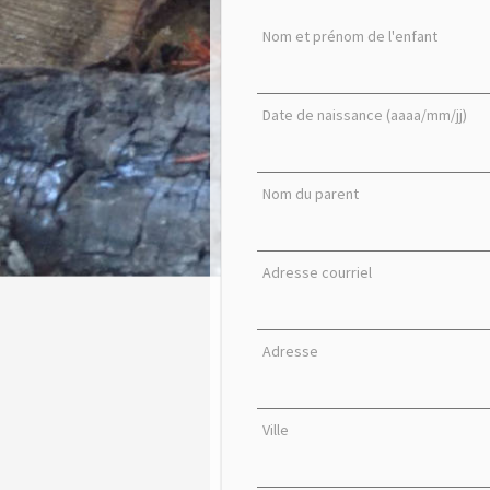
Nom et prénom de l'enfant
Date de naissance (aaaa/mm/jj)
Nom du parent
Adresse courriel
Adresse
Ville