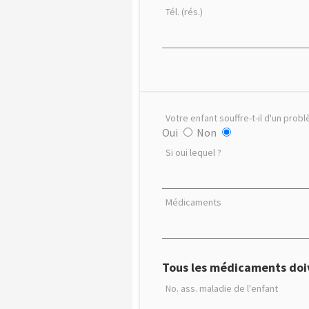
Tél. (rés.)
Votre enfant souffre-t-il d'un pro
Oui
Non
Si oui lequel ?
Médicaments
Tous les médicaments doive
No. ass. maladie de l'enfant