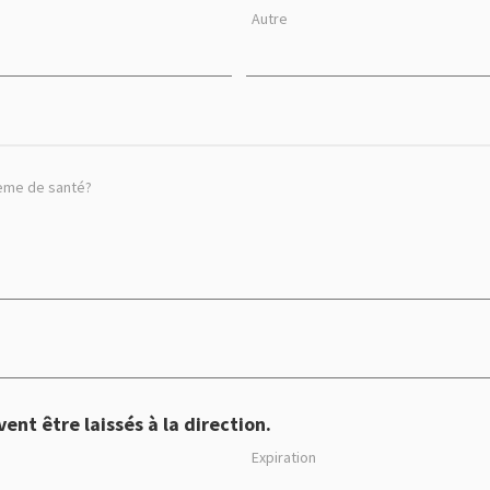
Autre
blème de santé?
nt être laissés à la direction.
Expiration