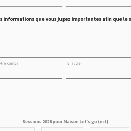
s informations que vous jugez importantes afin que le s
otre camp?
Si autre
Sessions 2026 pour Maison Let's go (est)