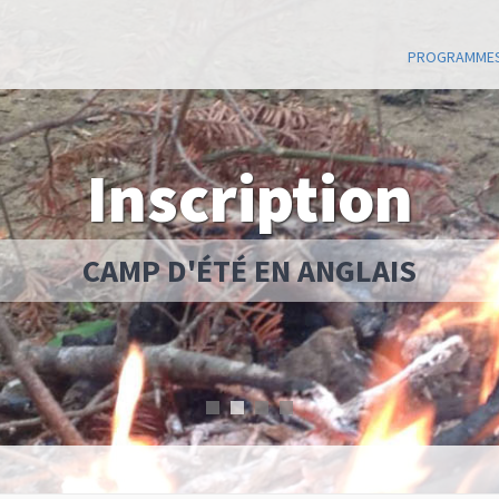
 Maison Let's go
PROGRAMME
Inscription
CAMP D'ÉTÉ EN ANGLAIS